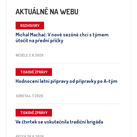
AKTUÁLNĚ NA WEBU
ROZHOVORY
Michal Machač: V nové sezóně chci s týmem
útočit na přední příčky
NEDĚLE 2.8.2026
TISKOVÉ ZPRÁVY
Hodnocení letní přípravy od přípravky po A-tým
SOBOTA 4.7.2026
TISKOVÉ ZPRÁVY
Ve čtvrtek se uskutečnila tradiční brigáda
PÁTEK 26.6.2026