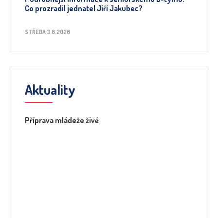
Co prozradil jednatel Jiří Jakubec?
STŘEDA 3.6.2026
Aktuality
Příprava mládeže živě