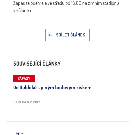
Zápas se odehraje ve středu od 18:00 na zimním stadionu
ve Slaném.
SDÍLET ČLÁNEK
SOUVISEJÍCÍ ČLÁNKY
ZÁPASY
Od Buldoků s plným bodovým ziskem
STŘEDA 8.2.2017