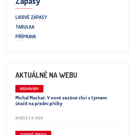
Zápasy
LIGOVÉ ZÁPASY
TABULKA
PŘÍPRAVA
AKTUÁLNĚ NA WEBU
ROZHOVORY
Michal Machač: V nové sezóně chci s týmem
útočit na přední příčky
NEDĚLE 2.8.2026
TISKOVÉ ZPRÁVY