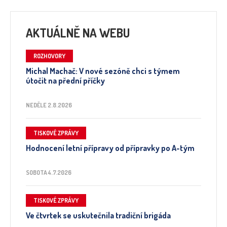
AKTUÁLNĚ NA WEBU
ROZHOVORY
Michal Machač: V nové sezóně chci s týmem
útočit na přední příčky
NEDĚLE 2.8.2026
TISKOVÉ ZPRÁVY
Hodnocení letní přípravy od přípravky po A-tým
SOBOTA 4.7.2026
TISKOVÉ ZPRÁVY
Ve čtvrtek se uskutečnila tradiční brigáda