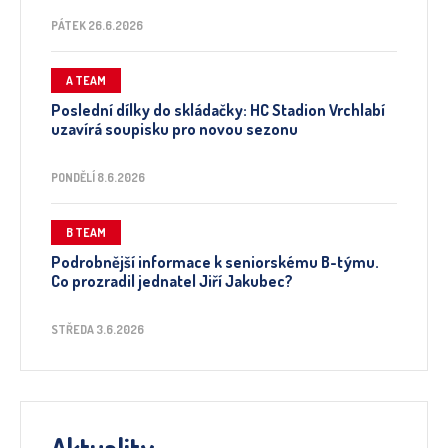
PÁTEK 26.6.2026
A TEAM
Poslední dílky do skládačky: HC Stadion Vrchlabí
uzavírá soupisku pro novou sezonu
PONDĚLÍ 8.6.2026
B TEAM
Podrobnější informace k seniorskému B-týmu.
Co prozradil jednatel Jiří Jakubec?
STŘEDA 3.6.2026