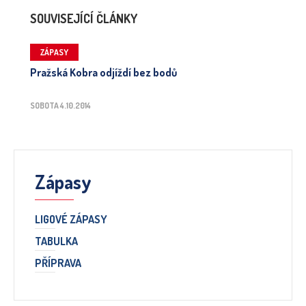
SOUVISEJÍCÍ ČLÁNKY
ZÁPASY
Pražská Kobra odjíždí bez bodů
SOBOTA 4.10.2014
Zápasy
LIGOVÉ ZÁPASY
TABULKA
PŘÍPRAVA