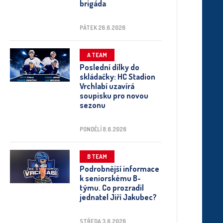
brigáda
PÁTEK 26.6.2026
A TEAM
Poslední dílky do
skládačky: HC Stadion
Vrchlabí uzavírá
soupisku pro novou
sezonu
PONDĚLÍ 8.6.2026
B TEAM
Podrobnější informace
k seniorskému B-
týmu. Co prozradil
jednatel Jiří Jakubec?
STŘEDA 3.6.2026