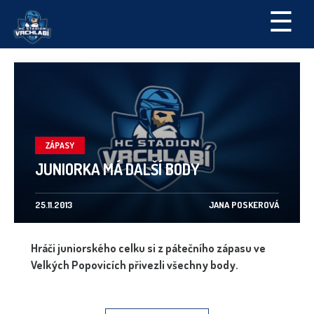
☰
ZÁPASY
JUNIORKA MÁ DALŠÍ BODY
25.11.2013
JANA POSKEROVÁ
Hráči juniorského celku si z pátečního zápasu ve
Velkých Popovicích přivezli všechny body.