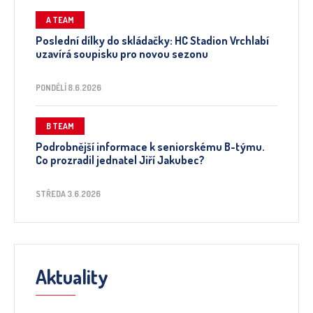
A TEAM
Poslední dílky do skládačky: HC Stadion Vrchlabí
uzavírá soupisku pro novou sezonu
PONDĚLÍ 8.6.2026
B TEAM
Podrobnější informace k seniorskému B-týmu.
Co prozradil jednatel Jiří Jakubec?
STŘEDA 3.6.2026
Aktuality