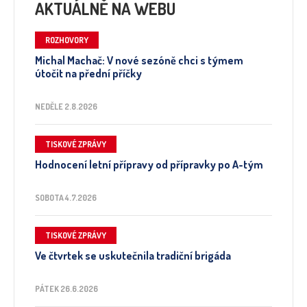
AKTUÁLNĚ NA WEBU
ROZHOVORY
Michal Machač: V nové sezóně chci s týmem
útočit na přední příčky
NEDĚLE 2.8.2026
TISKOVÉ ZPRÁVY
Hodnocení letní přípravy od přípravky po A-tým
SOBOTA 4.7.2026
TISKOVÉ ZPRÁVY
Ve čtvrtek se uskutečnila tradiční brigáda
PÁTEK 26.6.2026