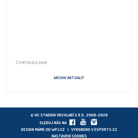
ČTVRTEK 6.8.2026
ARCHIV AKTUALIT
© HC STADION VRCHLABÍ S.R.O., 2006–2026
SLEDUJ NÁS NA
DESIGN MÁME OD
WPJ.CZ
| VYROBENO V
ESPORTS.CZ
NASTAVENÍ COOKIES