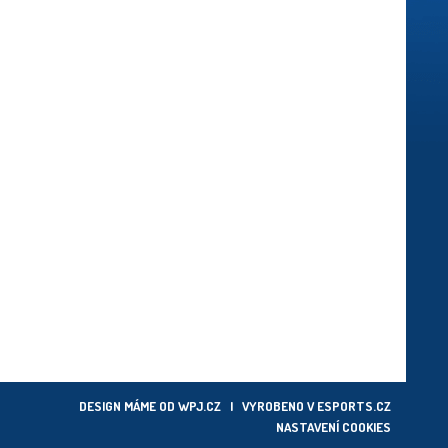
DESIGN MÁME OD
WPJ.CZ
| VYROBENO V
ESPORTS.CZ
NASTAVENÍ COOKIES