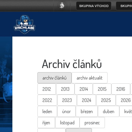
Archiv článků
archiv článků
archiv aktualit
2012
2013
2014
2015
2016
2022
2023
2024
2025
2026
leden
únor
březen
duben
kvě
říjen
listopad
prosinec