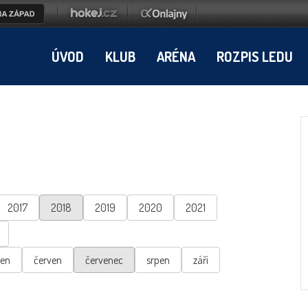
ÚVOD
KLUB
ARÉNA
ROZPIS LEDU
2017
2018
2019
2020
2021
ten
červen
červenec
srpen
září