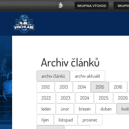
Archiv článků
archiv článků
archiv aktualit
2012
2013
2014
2015
2016
2022
2023
2024
2025
2026
leden
únor
březen
duben
kvě
říjen
listopad
prosinec