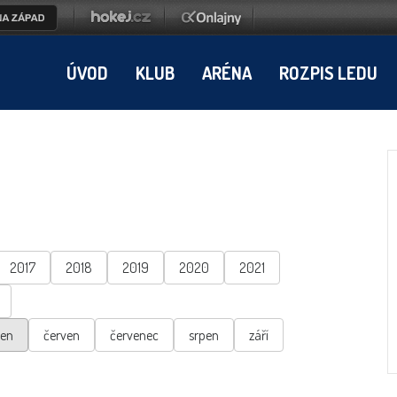
ÚVOD
KLUB
ARÉNA
ROZPIS LEDU
2017
2018
2019
2020
2021
ten
červen
červenec
srpen
září