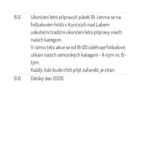
8.6.
Ukončení letní přípravy
V pátek 19. června se na
fotbalovém hřišti v Kunčicích nad Labem
uskuteční tradiční ukončení letní přípravy všech
našich kategorií.
V rámci této akce se od 18:00 odehraje fotbalové
utkání našich seniorských kategorií - A-tým vs. B-
tým.
Každý, kdo bude chtít přijít zafandit, je vítán.
6.6.
Dětský den 2026