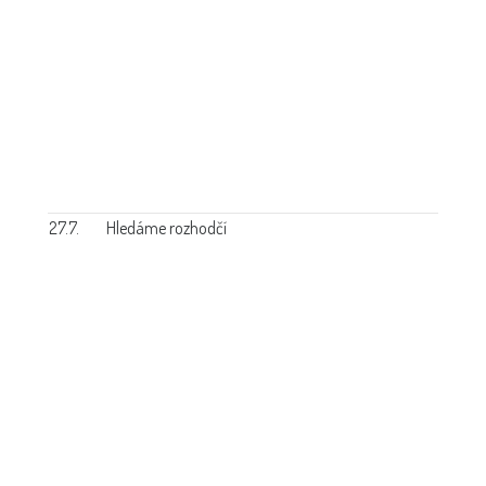
27.7.
Hledáme rozhodčí