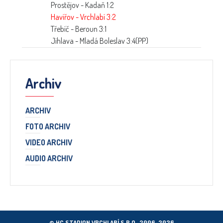
Prostějov - Kadaň 1:2
Havířov - Vrchlabí 3:2
Třebíč - Beroun 3:1
Jihlava - Mladá Boleslav 3:4(PP)
Archiv
ARCHIV
FOTO ARCHIV
VIDEO ARCHIV
AUDIO ARCHIV
© HC STADION VRCHLABÍ S.R.O., 2006–2026