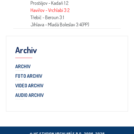
Prostějov - Kadaň 1:2
Havířov - Vrchlabí 3:2
Třebíč - Beroun 3:1
Jihlava - Mladá Boleslav 3:4(PP)
Archiv
ARCHIV
FOTO ARCHIV
VIDEO ARCHIV
AUDIO ARCHIV
© HC STADION VRCHLABÍ S.R.O., 2006–2026