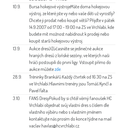
10.9.
Bursa hokejové výstroje
Máte doma hokejovou
výstroj, ze které jste vy nebo vaše děti už vyrostly?
Chcete ji prodat nebo koupit větší? Přijďte v pátek
14.9.2007 od 17:00 - 19:00 na ZS ve Vrchlabí, kde
budete mít možnost nabídnout k prodeji nebo
koupit starší hokejovou výstroj.
13.9.
Aukce dresů!
Zúčasněte se jedinečné aukce
hraných dresů z loňské sezóny, ve kterých naši
hráči postoupili do první ligy. Vstoupit přímo do
aukce můžete
zde
.
28.9.
Tréninky Brankářů.
Každý čtvrtek od 16:30 na ZS
ve Vrchlabí.Hlavními trenéry jsou Tomáš Kynčl a
Pavel Falta.
3.10.
FANS Dresy
Pokud by si chtěl věrný fanoušek HC
Vrchlabí objednat svůj vlastní dres s číslem dle
vlastního výběru nebo s vlastním jménem
kontaktujte nás prosím do konce týdne na mail
vaclav.havlas@hcvrchlabi.cz.