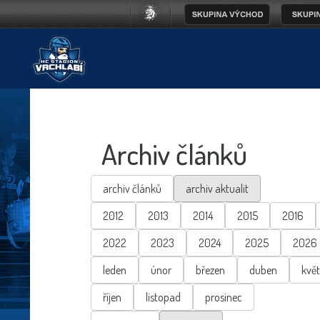
Archiv článků
archiv článků
archiv aktualit
2012
2013
2014
2015
2016
2022
2023
2024
2025
2026
leden
únor
březen
duben
kvě
říjen
listopad
prosinec