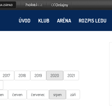
ÚVOD
KLUB
ARÉNA
ROZPIS LEDU
2017
2018
2019
2020
2021
ten
červen
červenec
srpen
září