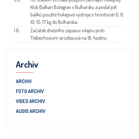
klub Balkan Botegrav v Bulharsku a poslal pět
balíků použité hokejové výstroje o hmotnosti 6, 8,
10, 10, 17 kg do Bulharska.
1.6.
Začátek dnešního zápasu
v inlajnu proti
Třebechovicím se odsouvá na 18. hodinu.
Archiv
ARCHIV
FOTO ARCHIV
VIDEO ARCHIV
AUDIO ARCHIV