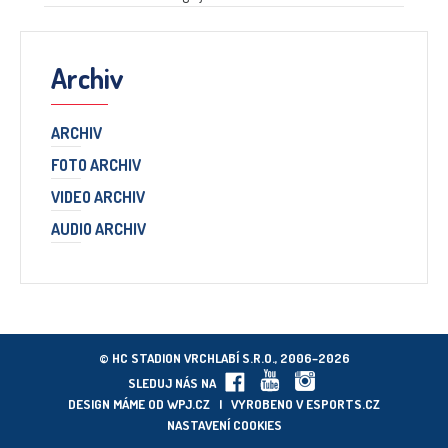
Archiv
ARCHIV
FOTO ARCHIV
VIDEO ARCHIV
AUDIO ARCHIV
© HC STADION VRCHLABÍ S.R.O., 2006–2026
SLEDUJ NÁS NA
DESIGN MÁME OD
WPJ.CZ
| VYROBENO V
ESPORTS.CZ
NASTAVENÍ COOKIES