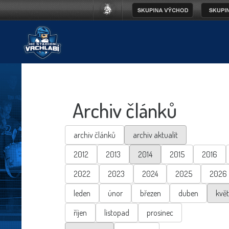
Archiv článků
archiv článků
archiv aktualit
2012
2013
2014
2015
2016
2022
2023
2024
2025
2026
leden
únor
březen
duben
kvě
říjen
listopad
prosinec