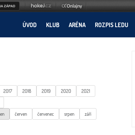
ÚVOD
KLUB
ARÉNA
ROZPIS LEDU
2017
2018
2019
2020
2021
ten
červen
červenec
srpen
září