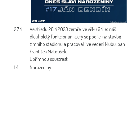
27.4.
Ve středu 26.4.2023 zemřel ve věku 94 let náš
dlouholetý funkcionář, který se podílel na stavbě
zimního stadionu a pracoval i ve vedení klubu, pan
František Matoušek.
Upřímnou soustrast.
1.4.
Narozeniny