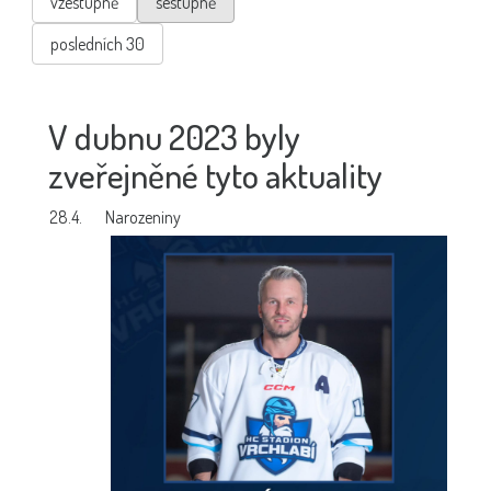
vzestupně
sestupně
posledních 30
V dubnu 2023 byly
zveřejněné tyto aktuality
28.4.
Narozeniny