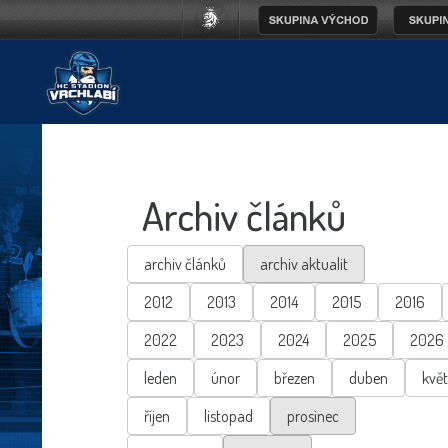
Archiv článků
archiv článků
archiv aktualit
2012
2013
2014
2015
2016
2022
2023
2024
2025
2026
leden
únor
březen
duben
kvě
říjen
listopad
prosinec