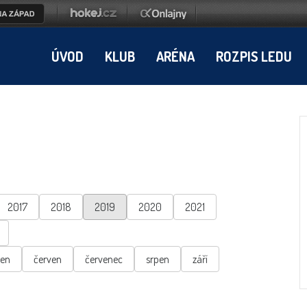
ÚVOD
KLUB
ARÉNA
ROZPIS LEDU
2017
2018
2019
2020
2021
ten
červen
červenec
srpen
září