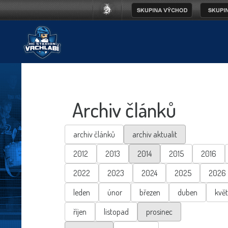
Archiv článků
archiv článků
archiv aktualit
2012
2013
2014
2015
2016
2022
2023
2024
2025
2026
leden
únor
březen
duben
kvě
říjen
listopad
prosinec