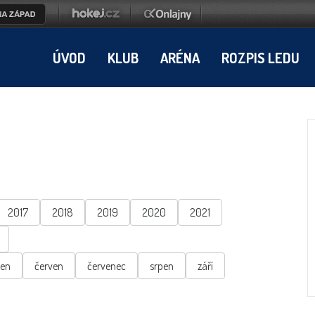
ÚVOD
KLUB
ARÉNA
ROZPIS LEDU
2017
2018
2019
2020
2021
ten
červen
červenec
srpen
září