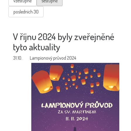
vzestupně
sestupně
posledních 30
V říjnu 2024 byly zveřejněné
tyto aktuality
31.10.
Lampionový průvod 2024