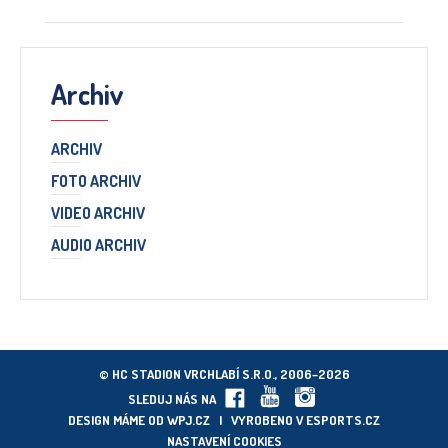
Archiv
ARCHIV
FOTO ARCHIV
VIDEO ARCHIV
AUDIO ARCHIV
© HC STADION VRCHLABÍ S.R.O., 2006–2026
SLEDUJ NÁS NA
DESIGN MÁME OD
WPJ.CZ
| VYROBENO V
ESPORTS.CZ
NASTAVENÍ COOKIES