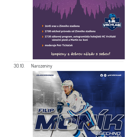
30.10.
Narozeniny