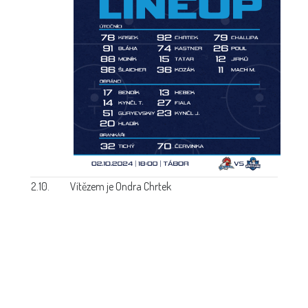
2.10.
Vítězem je Ondra Chrtek