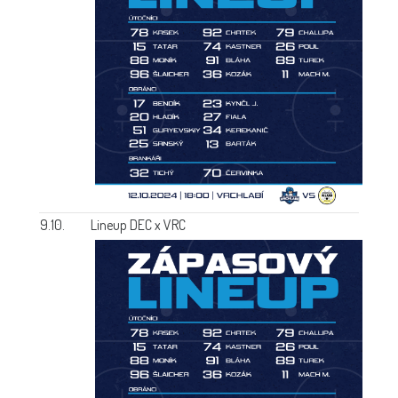
9.10.
Lineup DEC x VRC