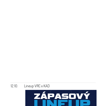
12.10.
Lineup VRC x KAD