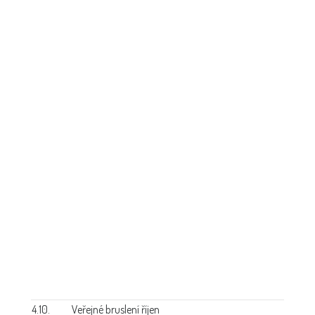
4.10.
Veřejné bruslení říjen