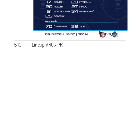
5.10.
Lineup VRC x PRI