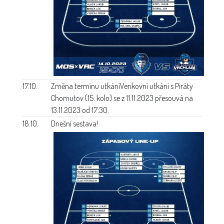
17.10.
Změna termínu utkání
Venkovní utkání s Piráty
Chomutov (15. kolo) se z 11.11.2023 přesouvá na
13.11.2023 od 17:30.
18.10.
Dnešní sestava!