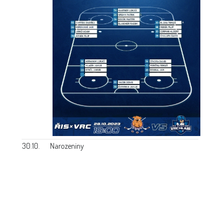
30.10.
Narozeniny