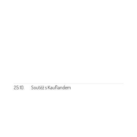
25.10.
Soutěž s Kauflandem