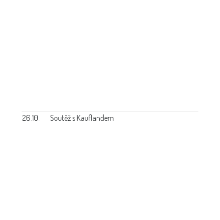
26.10.
Soutěž s Kauflandem