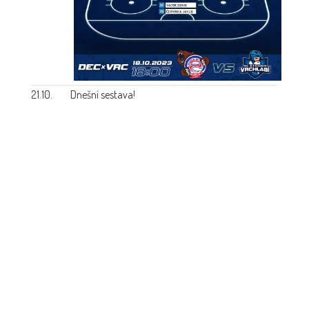
21.10.
Dnešní sestava!