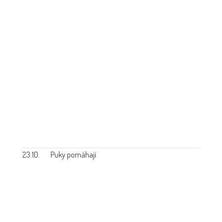
23.10.
Puky pomáhají