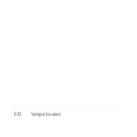
5.10.
Veřejné bruslení