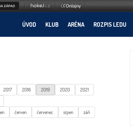
ÚVOD
KLUB
ARÉNA
ROZPIS LEDU
2017
2018
2019
2020
2021
ten
červen
červenec
srpen
září