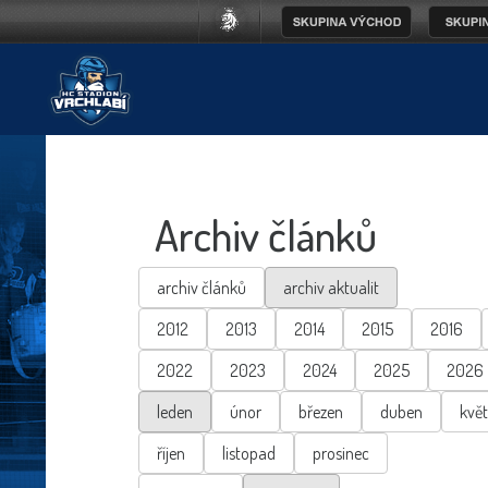
Archiv článků
archiv článků
archiv aktualit
2012
2013
2014
2015
2016
2022
2023
2024
2025
2026
leden
únor
březen
duben
kvě
říjen
listopad
prosinec