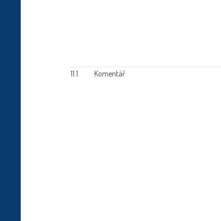
11.1.
Komentář