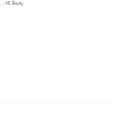
. – HC Řisuty