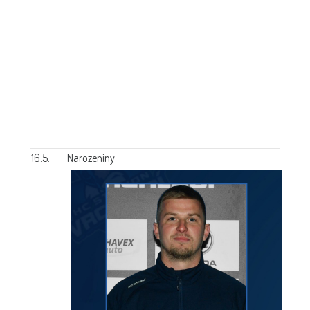
16.5.
Narozeniny