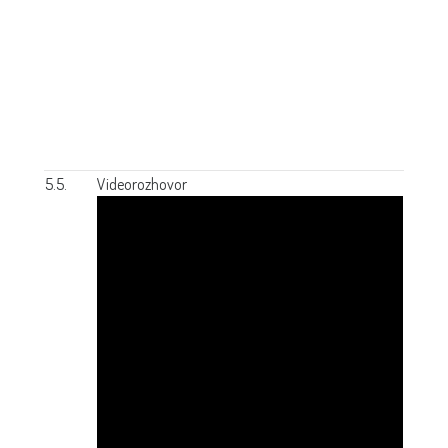
5.5.
Videorozhovor