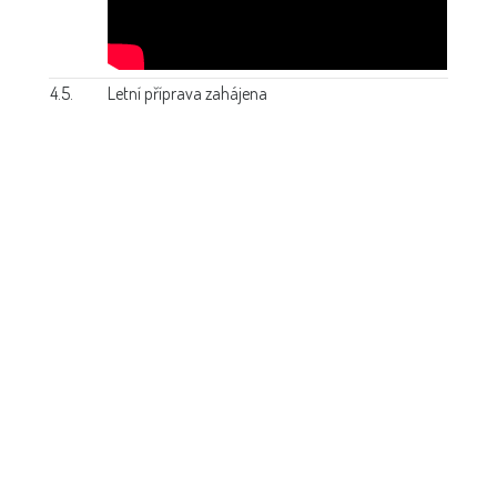
4.5.
Letní příprava zahájena