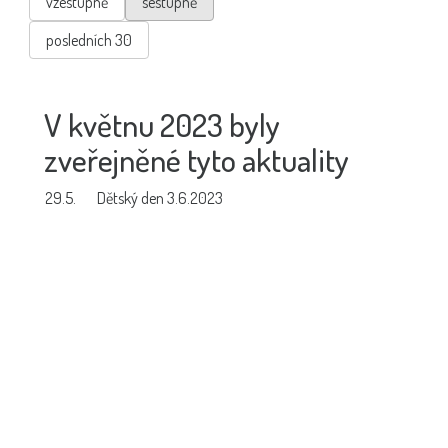
vzestupně
sestupně
posledních 30
V květnu 2023 byly
zveřejněné tyto aktuality
29.5.
Dětský den 3.6.2023