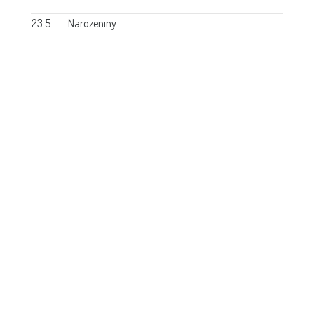
23.5.
Narozeniny