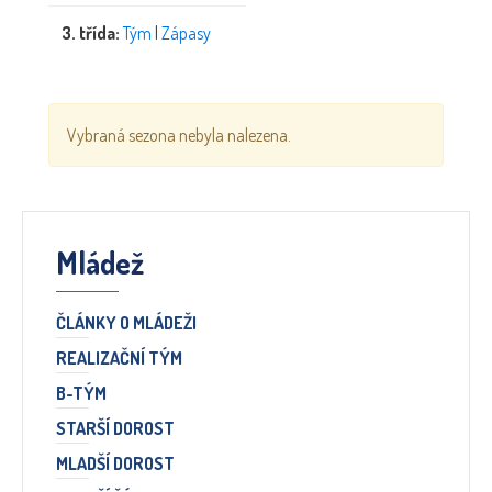
3. třída:
Tým
|
Zápasy
Vybraná sezona nebyla nalezena.
Mládež
ČLÁNKY O MLÁDEŽI
REALIZAČNÍ TÝM
B-TÝM
STARŠÍ DOROST
MLADŠÍ DOROST