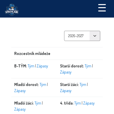
☰
Rozcestník mládeže
B-TÝM:
Tým
|
Zápasy
Starší dorost:
Tým
|
Zápasy
Mladší dorost:
Tým
|
Starší žáci:
Tým
|
Zápasy
Zápasy
Mladší žáci:
Tým
|
4. třída:
Tým
|
Zápasy
Zápasy