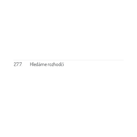
27.7.
Hledáme rozhodčí