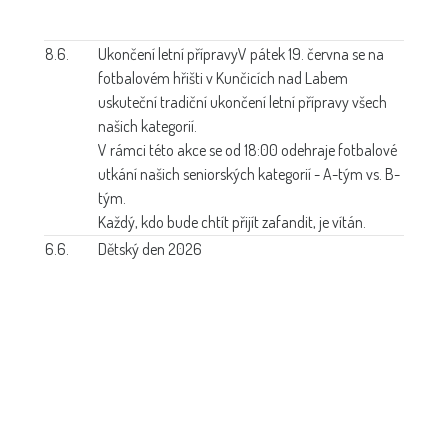
8.6.
Ukončení letní přípravy
V pátek 19. června se na
fotbalovém hřišti v Kunčicích nad Labem
uskuteční tradiční ukončení letní přípravy všech
našich kategorií.
V rámci této akce se od 18:00 odehraje fotbalové
utkání našich seniorských kategorií - A-tým vs. B-
tým.
Každý, kdo bude chtít přijít zafandit, je vítán.
6.6.
Dětský den 2026