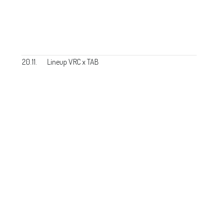
20.11.
Lineup VRC x TAB