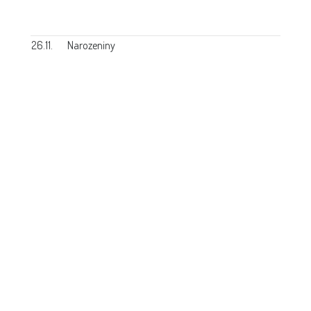
26.11.
Narozeniny