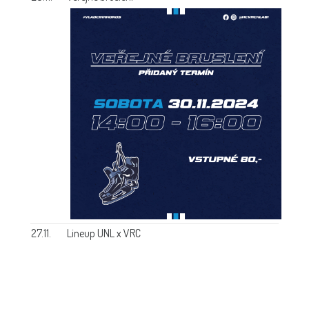
27.11.
Lineup UNL x VRC