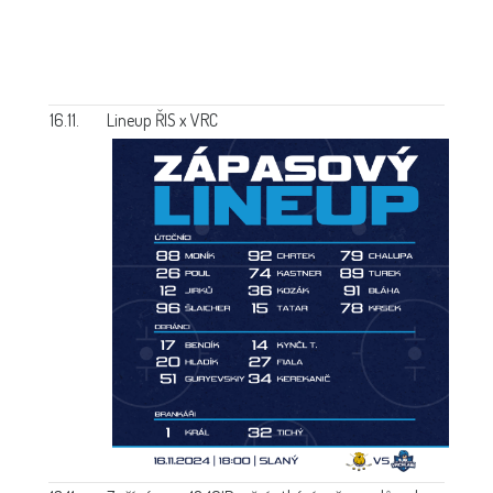
16.11.
Lineup ŘIS x VRC