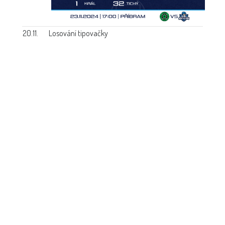
20.11.
Losování tipovačky