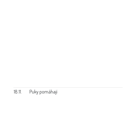
18.11.
Puky pomáhají