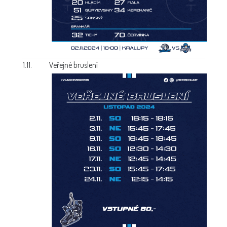
1.11.
Veřejné bruslení