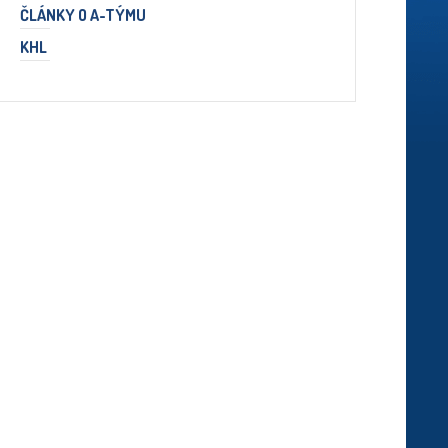
ČLÁNKY O A-TÝMU
KHL