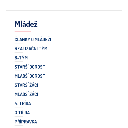
Mládež
ČLÁNKY O MLÁDEŽI
REALIZAČNÍ TÝM
B-TÝM
STARŠÍ DOROST
MLADŠÍ DOROST
STARŠÍ ŽÁCI
MLADŠÍ ŽÁCI
4. TŘÍDA
3.TŘÍDA
PŘÍPRAVKA