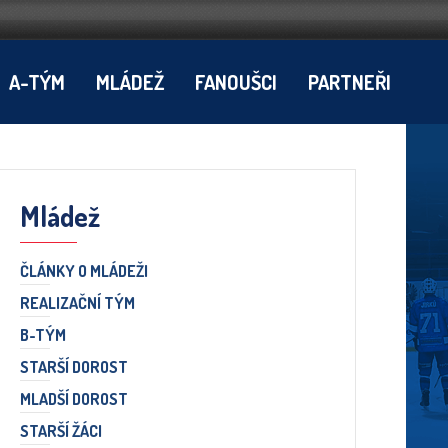
A-TÝM
MLÁDEŽ
FANOUŠCI
PARTNEŘI
Mládež
ČLÁNKY O MLÁDEŽI
REALIZAČNÍ TÝM
B-TÝM
STARŠÍ DOROST
MLADŠÍ DOROST
STARŠÍ ŽÁCI