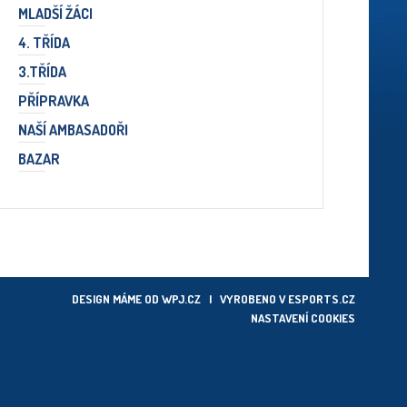
MLADŠÍ ŽÁCI
4. TŘÍDA
3.TŘÍDA
PŘÍPRAVKA
NAŠÍ AMBASADOŘI
BAZAR
DESIGN MÁME OD
WPJ.CZ
| VYROBENO V
ESPORTS.CZ
NASTAVENÍ COOKIES