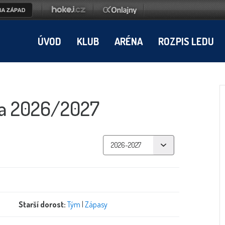
ÚVOD
KLUB
ARÉNA
ROZPIS LEDU
ka 2026/2027
Starší dorost:
Tým
|
Zápasy