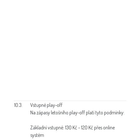
10.3.
Vstupné play-off
Na zápasy letošního play-off platí tyto podmínky:
Základní vstupné: 130 Kč - 120 Kč přes online
systém