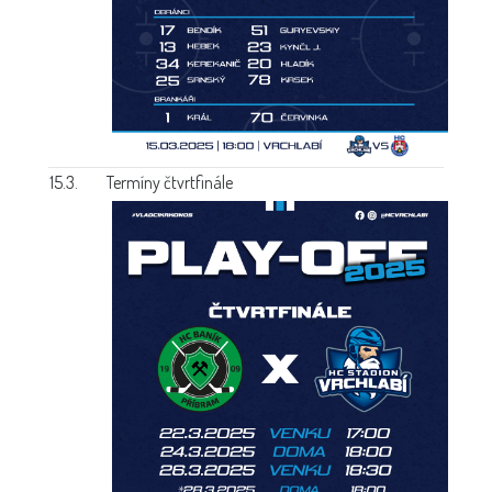
15.3.
Termíny čtvrtfinále