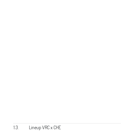
1.3.
Lineup VRC x CHE