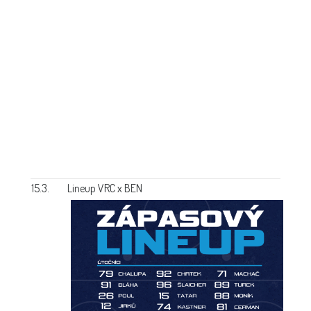
15.3.
Lineup VRC x BEN