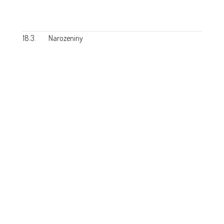
18.3.
Narozeniny