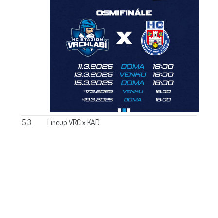
5.3.
Lineup VRC x KAD