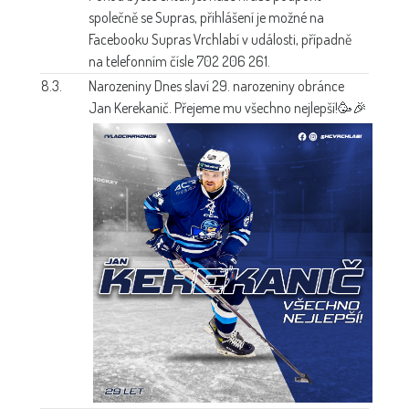
společně se Supras, přihlášení je možné na
Facebooku Supras Vrchlabí v události, případně
na telefonním čísle 702 206 261.
8.3.
Narozeniny
Dnes slaví 29. narozeniny obránce
Jan Kerekanič. Přejeme mu všechno nejlepší!🥳🎉