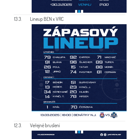
13.3.
Lineup BEN x VRC
12.3.
Veřejné bruslení