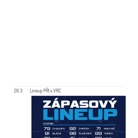
26.3.
Lineup PŘI x VRC