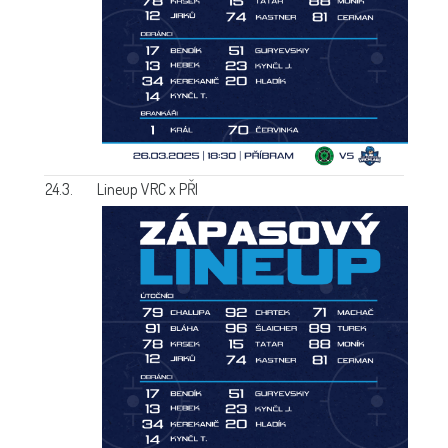
24.3.
Lineup VRC x PŘI