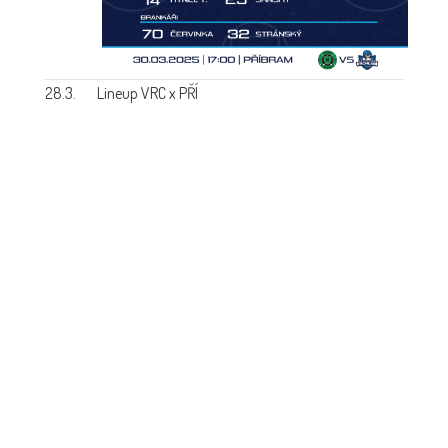
28.3.
Lineup VRC x PŘÍ