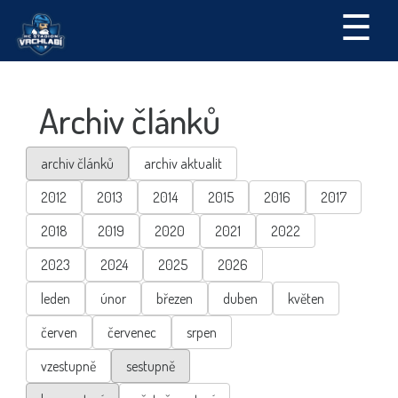
☰
Archiv článků
archiv článků
archiv aktualit
2012
2013
2014
2015
2016
2017
2018
2019
2020
2021
2022
2023
2024
2025
2026
leden
únor
březen
duben
květen
červen
červenec
srpen
vzestupně
sestupně